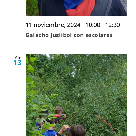
11 noviembre, 2024 - 10:00
-
12:30
Galacho Juslibol con escolares
Mié
13