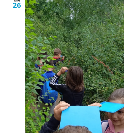
Mié
26