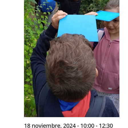
18 noviembre, 2024 - 10:00
-
12:30