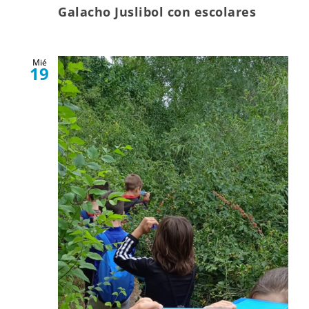
Galacho Juslibol con escolares
Mié
19