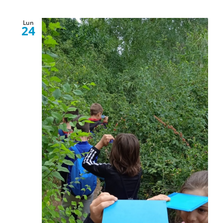
Lun
24