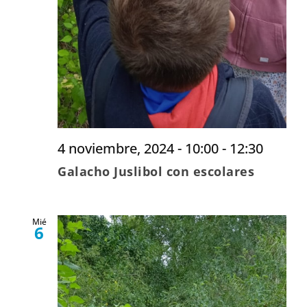
4 noviembre, 2024 - 10:00
-
12:30
Galacho Juslibol con escolares
Mié
6