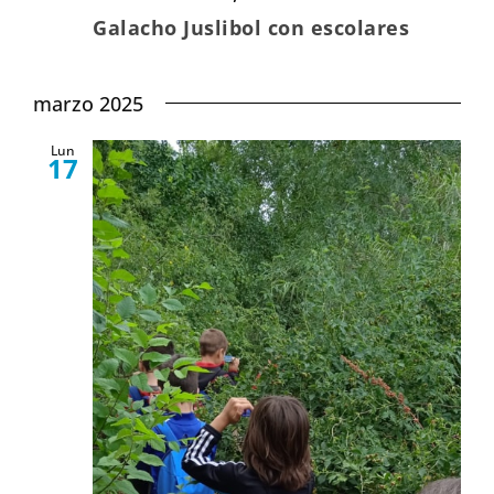
Galacho Juslibol con escolares
marzo 2025
Lun
17