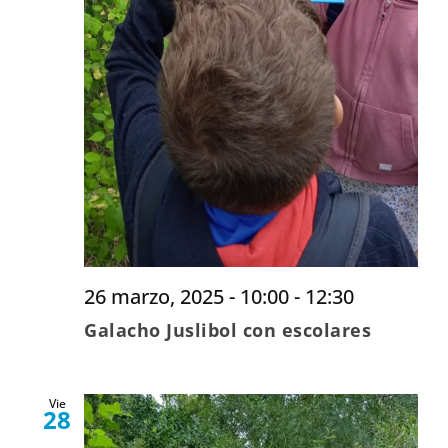
26 marzo, 2025 - 10:00
-
12:30
Galacho Juslibol con escolares
Vie
28