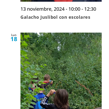
13 noviembre, 2024 - 10:00
-
12:30
Galacho Juslibol con escolares
Lun
18