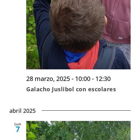
28 marzo, 2025 - 10:00
-
12:30
Galacho Juslibol con escolares
abril 2025
Lun
7