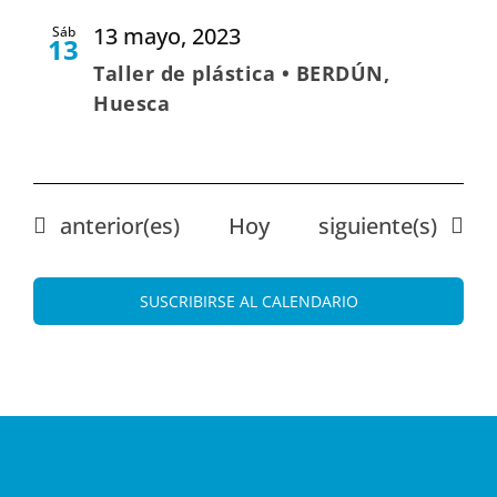
13 mayo, 2023
Sáb
13
Taller de plástica • BERDÚN,
Huesca
Eventos
Eventos
anterior(es)
Hoy
siguiente(s)
SUSCRIBIRSE AL CALENDARIO