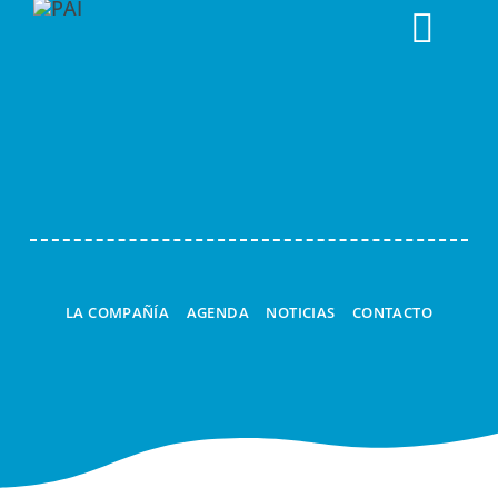
Togg
Navi
LA COMPAÑÍA
AGENDA
NOTICIAS
CONTACTO