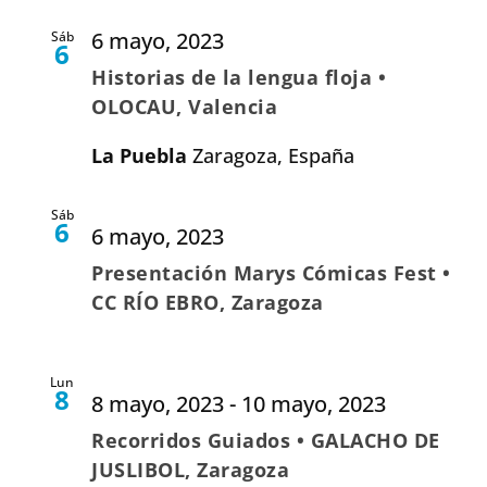
6 mayo, 2023
Sáb
6
Historias de la lengua floja •
OLOCAU, Valencia
La Puebla
Zaragoza, España
Sáb
6
6 mayo, 2023
Presentación Marys Cómicas Fest •
CC RÍO EBRO, Zaragoza
Lun
8
8 mayo, 2023
-
10 mayo, 2023
Recorridos Guiados • GALACHO DE
JUSLIBOL, Zaragoza