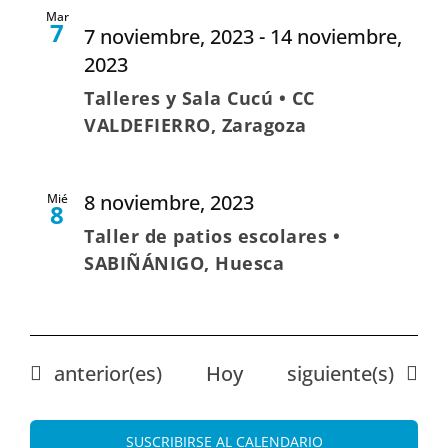
Mar
7
7 noviembre, 2023
-
14 noviembre,
2023
Talleres y Sala Cucú • CC
VALDEFIERRO, Zaragoza
8 noviembre, 2023
Mié
8
Taller de patios escolares •
SABIÑÁNIGO, Huesca
Eventos
Eventos
anterior(es)
Hoy
siguiente(s)
SUSCRIBIRSE AL CALENDARIO