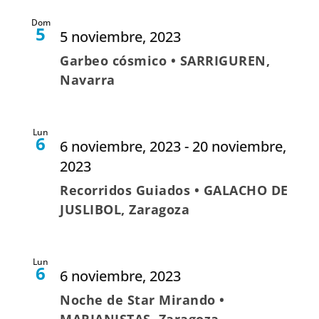
Dom
5
5 noviembre, 2023
Garbeo cósmico • SARRIGUREN,
Navarra
Lun
6
6 noviembre, 2023
-
20 noviembre,
2023
Recorridos Guiados • GALACHO DE
JUSLIBOL, Zaragoza
Lun
6
6 noviembre, 2023
Noche de Star Mirando •
MARIANISTAS, Zaragoza