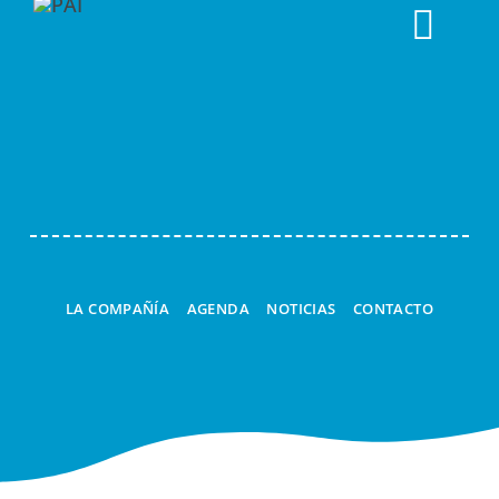
Togg
Navi
LA COMPAÑÍA
AGENDA
NOTICIAS
CONTACTO