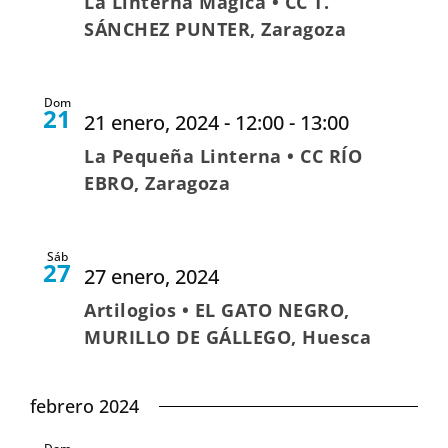
La Linterna Mágica • CC T.
SÁNCHEZ PUNTER, Zaragoza
Dom
21
21 enero, 2024 - 12:00
-
13:00
La Pequeña Linterna • CC RÍO
EBRO, Zaragoza
Sáb
27
27 enero, 2024
Artilogios • EL GATO NEGRO,
MURILLO DE GÁLLEGO, Huesca
febrero 2024