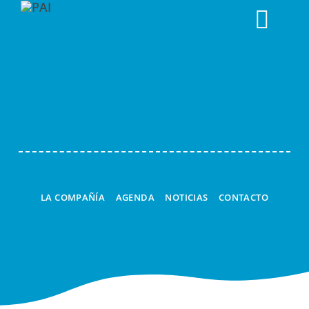
Togg
Navi
LA COMPAÑÍA
AGENDA
NOTICIAS
CONTACTO