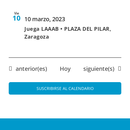
Vie
10
10 marzo, 2023
Juega LAAAB • PLAZA DEL PILAR,
Zaragoza
Eventos
Eventos
anterior(es)
Hoy
siguiente(s)
SUSCRIBIRSE AL CALENDARIO