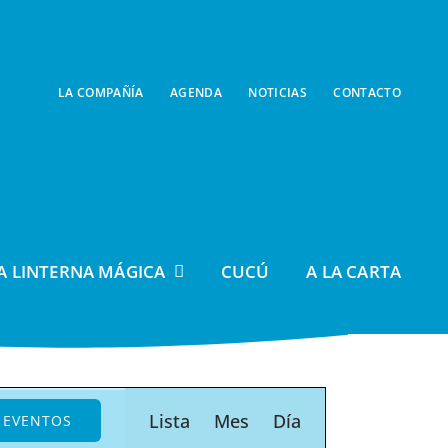
LA COMPAÑÍA
AGENDA
NOTICIAS
CONTACTO
A LINTERNA MÁGICA
CUCÚ
A LA CARTA
Navegación
Lista
Mes
Día
 EVENTOS
de